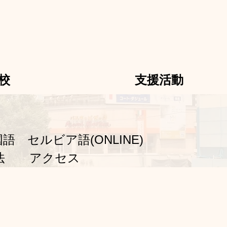
校
支援活動
国語
セルビア語(ONLINE)
法
アクセス